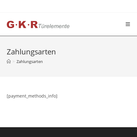
Zum
Inhalt
springen
Zahlungsarten
>
Zahlungsarten
[payment_methods_info]