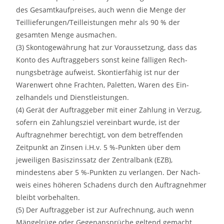
des Gesamtkaufpreises, auch wenn die Menge der
Teillieferungen/Teilleistungen mehr als 90 % der
gesamten Menge ausmachen.
(3) Skontogewährung hat zur Voraussetzung, dass das
Konto des Auftraggebers sonst keine fälligen Rech-
nungsbeträge aufweist. Skontierfähig ist nur der
Warenwert ohne Frachten, Paletten, Waren des Ein-
zelhandels und Dienstleistungen.
(4) Gerät der Auftraggeber mit einer Zahlung in Verzug,
sofern ein Zahlungsziel vereinbart wurde, ist der
Auftragnehmer berechtigt, von dem betreffenden
Zeitpunkt an Zinsen i.H.v. 5 %-Punkten über dem
jeweiligen Basiszinssatz der Zentralbank (EZB),
mindestens aber 5 %-Punkten zu verlangen. Der Nach-
weis eines höheren Schadens durch den Auftragnehmer
bleibt vorbehalten.
(5) Der Auftraggeber ist zur Aufrechnung, auch wenn
Mängelrüge oder Gegenansprüche geltend gemacht