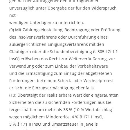
gen hat der Auftraggeber den Auftragnehmer
unverzüglich unter Übergabe der für den Widerspruch
not-
wendigen Unterlagen zu unterrichten.
(9) Mit Zahlungseinstellung, Beantragung oder Eröffnung
des Insolvenzverfahrens oder Durchführung eines
außergerichtlichen Einigungsverfahrens mit den
Gläubigern über die Schuldenbereinigung (§ 305 I Ziff.1
InsO) erlöschen das Recht zur Weiterveräußerung, zur
Verwendung oder zum Einbau der Vorbehaltsware
und die Ermächtigung zum Einzug der abgetretenen
Forderungen: bei einem Scheck- oder Wechselprotest
erlischt die Einzugsermächtigung ebenfalls.
(10) Übersteigt der realisierbare Wert der eingeräumten
Sicherheiten die zu sichernden Forderungen aus Lie-
fergeschäften um mehr als 38 % (10 % Wertabschlag
wegen möglichem Mindererlös, 4 % § 171 I InsO,
5 % § 171 II InsO und Umsatzsteuer in jeweils