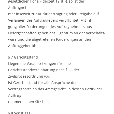
gesetzlicher Höhe – derzeit 19 % -), so ist der
Auftragneh-
mer insoweit zur Rückübertragung oder Freigabe auf
Verlangen des Auftraggebers verpflichtet. Mit Til-
gung aller Forderungen des Auftragnehmers aus
Liefergeschäften gehen das Eigentum an der Vorbehalts-
ware und die abgetretenen Forderungen an den
Auftraggeber über.
§ 7 Gerichtsstand
Liegen die Voraussetzungen für eine
Gerichtsstandvereinbarung nach § 38 der
Zivilprozessordnung vor,
ist Gerichtsstand für alle Ansprüche der
Vertragsparteien das Amtsgericht, in dessen Bezirk der
Auftrag-
nehmer seinen Sitz hat.
§ 8 Sonstiges