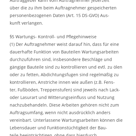
Auftraggeber kann vom Auftragnehmer jederzeit
über die zu ihm beim Auftragnehmer gespeicherten
personenbezogenen Daten (Art. 15 DS-GVO) Aus-
kunft verlangen.
§5 Wartungs- Kontroll- und Pflegehinweise
(1) Der Auftragnehmer weist darauf hin, dass für eine
dauerhafte Funktion von Bauteilen Wartungsarbeiten
durchzuführen sind, insbesondere Beschläge und
gängige Bauteile sind zu kontrollieren und evtl. zu ölen
oder zu fetten, Abdichtungsfugen sind regelmäßig zu
kontrollieren, Anstriche innen wie außen (z.B. Fens-
ter, Fußböden, Treppenstufen) sind jeweils nach Lack-
oder Lasurart und Witterungseinfluss und Nutzung
nachzubehandeln. Diese Arbeiten gehören nicht zum
Auftragsumfang, wenn nicht ausdrücklich anders
vereinbart. Unterlassene Wartungsarbeiten können die
Lebensdauer und Funktionstüchtigkeit der Bau-
teile beeinträchtigen, ohne dass hierdurch