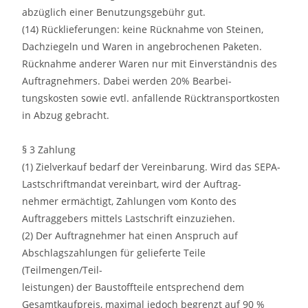
abzüglich einer Benutzungsgebühr gut.
(14) Rücklieferungen: keine Rücknahme von Steinen,
Dachziegeln und Waren in angebrochenen Paketen.
Rücknahme anderer Waren nur mit Einverständnis des
Auftragnehmers. Dabei werden 20% Bearbei-
tungskosten sowie evtl. anfallende Rücktransportkosten
in Abzug gebracht.
§ 3 Zahlung
(1) Zielverkauf bedarf der Vereinbarung. Wird das SEPA-
Lastschriftmandat vereinbart, wird der Auftrag-
nehmer ermächtigt, Zahlungen vom Konto des
Auftraggebers mittels Lastschrift einzuziehen.
(2) Der Auftragnehmer hat einen Anspruch auf
Abschlagszahlungen für gelieferte Teile
(Teilmengen/Teil-
leistungen) der Baustoffteile entsprechend dem
Gesamtkaufpreis, maximal jedoch begrenzt auf 90 %