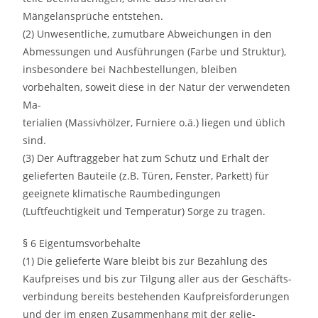
Mängelansprüche entstehen.
(2) Unwesentliche, zumutbare Abweichungen in den
Abmessungen und Ausführungen (Farbe und Struktur),
insbesondere bei Nachbestellungen, bleiben
vorbehalten, soweit diese in der Natur der verwendeten
Ma-
terialien (Massivhölzer, Furniere o.ä.) liegen und üblich
sind.
(3) Der Auftraggeber hat zum Schutz und Erhalt der
gelieferten Bauteile (z.B. Türen, Fenster, Parkett) für
geeignete klimatische Raumbedingungen
(Luftfeuchtigkeit und Temperatur) Sorge zu tragen.
§ 6 Eigentumsvorbehalte
(1) Die gelieferte Ware bleibt bis zur Bezahlung des
Kaufpreises und bis zur Tilgung aller aus der Geschäfts-
verbindung bereits bestehenden Kaufpreisforderungen
und der im engen Zusammenhang mit der gelie-