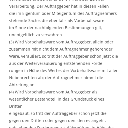
Verarbeitung. Der Auftraggeber hat in diesen Fällen
die im Eigentum oder Miteigentum des Auftragnehmers
stehende Sache, die ebenfalls als Vorbehaltsware
im Sinne der nachfolgenden Bestimmungen gilt,
unentgeltlich zu verwahren.
(3) Wird Vorbehaltsware vom Auftraggeber, allein oder
zusammen mit nicht dem Auftragnehmer gehörender
Ware, veräußert, so tritt der Auftraggeber schon jetzt die
aus der Weiterveräußerung entstehenden Forde-
rungen in Höhe des Wertes der Vorbehaltsware mit allen
Nebenrechten ab; der Auftragnehmer nimmt die
Abtretung an.
(4) Wird Vorbehaltsware vom Auftraggeber als
wesentlicher Bestandteil in das Grundstück eines
Dritten
eingebaut, so tritt der Auftraggeber schon jetzt die
gegen den Dritten oder gegen den, den es angeht,
entstehenden Forderungen auf Vergütung in Höhe des